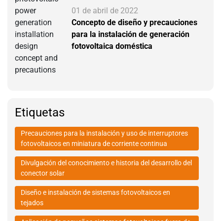
01 de abril de 2022
Concepto de diseño y precauciones
para la instalación de generación
fotovoltaica doméstica
Etiquetas
Precauciones para la instalación y uso de interruptores
fotovoltaicos en miniatura de corriente continua
Divulgación del conocimiento e historia del desarrollo del
conector solar
Diseño e instalación de sistemas fotovoltaicos en
tejados