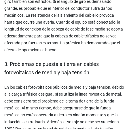
giro también son estrictos. Si el ángulo de giro es demasiado
grande, es probable que el interior del conductor sufra daños
mecánicos. La resistencia del aislamiento del cable lo provoca
hasta que ocurre una avería. Cuando el equipo está conectado, la
longitud de conexión de la cabeza de cable de fase media se acorta
adecuadamente para que la cabeza de cable trifásica no se vea
afectada por fuerzas externas. La práctica ha demostrado que el
efecto de operación es bueno.
3. Problemas de puesta a tierra en cables
fotovoltaicos de media y baja tensión
En los cables fotovoltaicos públicos de media y baja tensión, debido
a la carga trifásica desigual, si se utiliza la línea revestida de metal,
debe considerarse el problema de la toma de tierra de la funda
metálica. Al mismo tiempo, debe asegurarse de que la funda
metálica no esté conectada a tierra en ningún momento y que la
inducción sea rutinaria. Además, el voltaje no debe ser superior a
100V. Por lo tanto, en la red de cables de media y baja tensión,