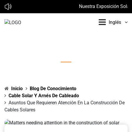
Nuestra Exposición Solar e
Inglés
Asuntos que requieren atención en la
construcción de cables solares
Inicio
Blog De Conocimiento
Cable Solar Y Arnés De Cableado
Asuntos Que Requieren Atención En La Construcción De
Cables Solares