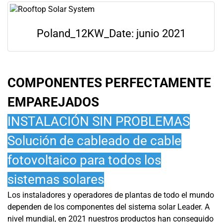
Poland_12KW_Date: junio 2021
COMPONENTES PERFECTAMENTE
EMPAREJADOS
INSTALACIÓN SIN PROBLEMAS
Solución de cableado de cable
fotovoltaico para todos los
sistemas solares
Los instaladores y operadores de plantas de todo el mundo
dependen de los componentes del sistema solar Leader. A
nivel mundial, en 2021 nuestros productos han conseguido