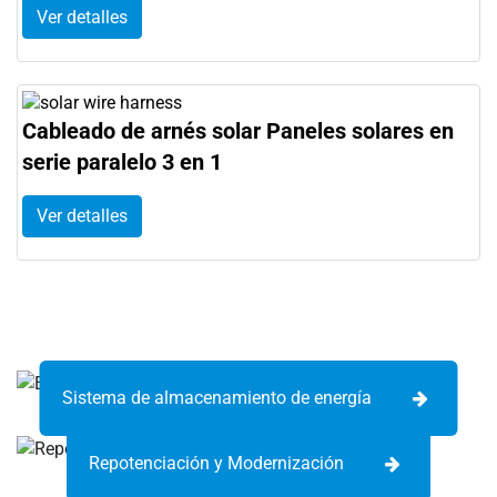
Ver detalles
Cableado de arnés solar Paneles solares en
serie paralelo 3 en 1
Ver detalles
Sistema de almacenamiento de energía
Repotenciación y Modernización