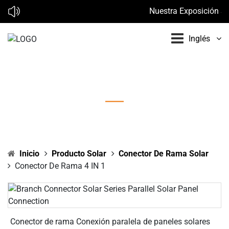
Nuestra Exposición Sol
Inglés
Conector de rama 4 IN 1
Inicio
Producto Solar
Conector De Rama Solar
Conector De Rama 4 IN 1
Conector de rama Conexión paralela de paneles solares