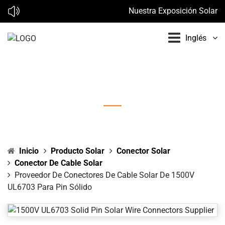
Nuestra Exposición Solar en 
Inglés
Proveedor de conectores de cable solar de
1500V UL6703 para pin sólido
Inicio
Producto Solar
Conector Solar
Conector De Cable Solar
Proveedor De Conectores De Cable Solar De 1500V
UL6703 Para Pin Sólido