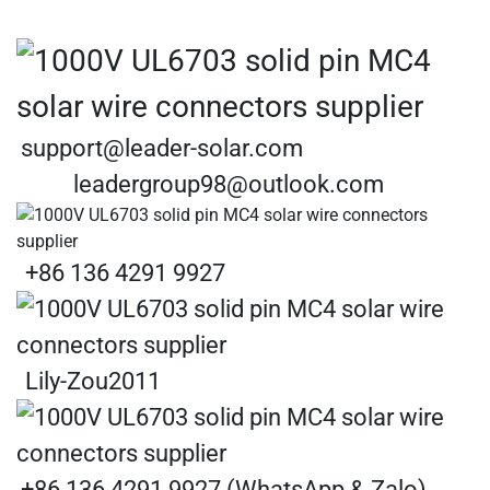
support@leader-solar.com
leadergroup98@outlook.com
+86 136 4291 9927
Lily-Zou2011
+86 136 4291 9927 (WhatsApp & Zalo)