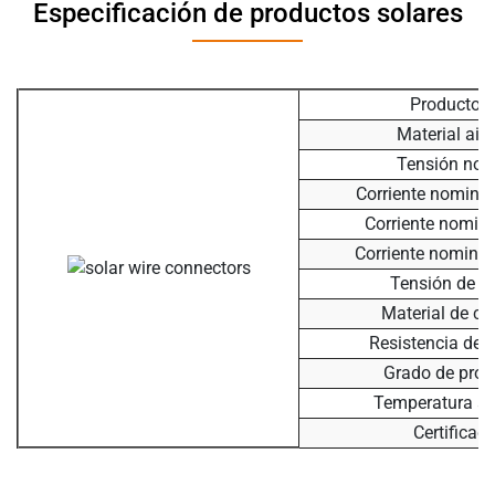
Especificación de productos solares
Producto 
Material ais
Tensión nom
Corriente nominal
Corriente nomin
Corriente nomina
Tensión de p
Material de co
Resistencia de 
Grado de prot
Temperatura a
Certificaci